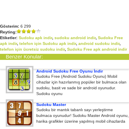
Gösterim:
6 299
Reyting:
Etiketler:
Sudoku apk indir
,
sudoku android indir
,
Sudoku Free
apk indir
,
telefon için Sudoku apk indir
,
android sudoku indir
,
telefon için ücretsiz sudoku indir
,
Sudoku Free apk android indir
Benzer Konular:
Android Sudoku Free Oyunu İndir
Sudoku Free (Android Sudoku Oyunu) Mobil
cihazlar için hazırlanmış popüler bir bulmaca olan
sudoku, basit ve sade bir android oyunudur.
Sudoku oyunu
Sudoku Master
Sudoku bir mantık tabanlı sayı yerleştirme
bulmaca oyunudur! Sudoku Master Android oyunu,
harika grafikler üzerine yapılmış mobil cihazlarda