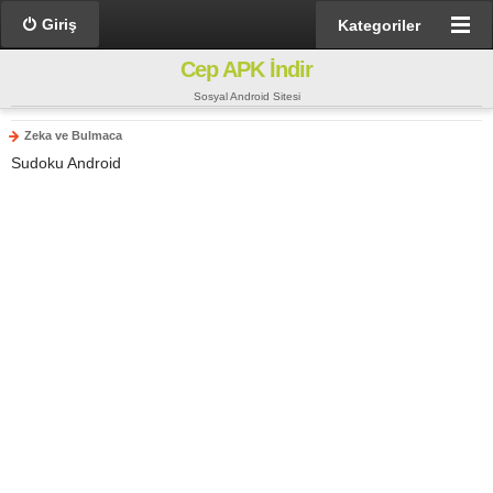
Giriş
Kategoriler
Cep APK İndir
Sosyal Android Sitesi
Zeka ve Bulmaca
Sudoku Android