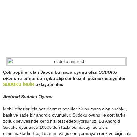
Çok popüler olan Japon bulmaca oyunu olan
SUDOKU
oyunu
nu printerdan çıktı alıp canlı canlı çözmek isteyenler
SUDOKU İNDİR
tıklayabilirler.
Android Sudoku Oyunu
Mobil cihazlar için hazırlanmış popüler bir bulmaca olan sudoku,
basit ve sade bir android oyunudur. Sudoku oyunu ile dört farklı
zorluk seviyesinde kendinizi test edebiliyorsunuz. Bu Android
Sudoku oyununda 10000'den fazla bulmacayı ücretsiz
sunulmaktadır. Hoş tasarımı ve gözleri yormayan renk ve biçimi ile