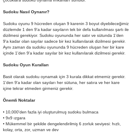
çocuklara sudoku oynama imkanları sunulur.
Sudoku Nasıl Oynanır?
Sudoku oyunu 9 hücreden oluşan 9 karenin 3 boyut diyebileceğimiz
düzlemde 1 den 9'a kadar sayıların tek bir defa kullanılması şartı ile
dizilmesi gerekiyor. Sudoku oyununda her satır ve sütunda 1'den
9'a kadar olan sayılar sadece bir kez kullanılarak dizilmesi gerekir.
Aynı zaman da sudoku oyununda 9 hücreden oluşan her bir kare
içinde 1'den 9'a kadar sayılar bir kez kullanılarak dizilmesi gerekir.
Sudoku Oyun Kuralları
Basit olarak sudoku oynamak için 3 kurala dikkat etmemiz gerekir.
1'den 9'a kadar olan sayıları her sütuna, her satıra ve her kare
içine tekrar etmeden girmeniz gerekir.
Önemli Noktalar
• 10,000'den fazla iyi oluşturulmuş sudoku bulmaca
• 9x9 ızgara
• Mükemmel bir şekilde dengelendirilmiş 6 zorluk seviyesi: hızlı,
kolay, orta, zor, uzman ve dev