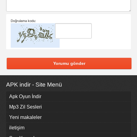
Doğrulama kodu:
Yorumu gönder
APK indir - Site Menü
Apk Oyun İndir
Mp3 Zil Sesleri
Yeni makaleler
iletişim