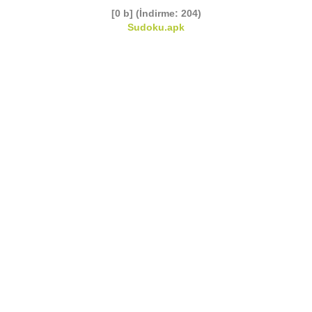
[0 b] (İndirme: 204)
Sudoku.apk