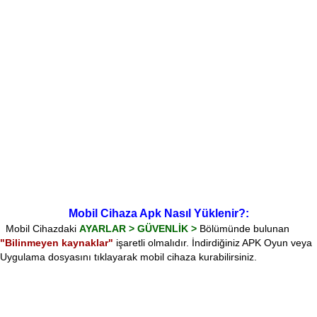
Mobil Cihaza Apk Nasıl Yüklenir?:
Mobil Cihazdaki
AYARLAR > GÜVENLİK >
Bölümünde bulunan
"Bilinmeyen kaynaklar"
işaretli olmalıdır. İndirdiğiniz APK Oyun veya
Uygulama dosyasını tıklayarak mobil cihaza kurabilirsiniz.