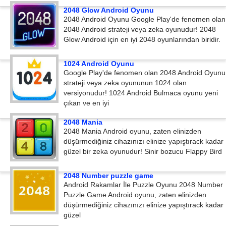
2048 Glow Android Oyunu
2048 Android Oyunu Google Play'de fenomen olan
2048 Android strateji veya zeka oyunudur! 2048
Glow Android için en iyi 2048 oyunlarından biridir.
1024 Android Oyunu
Google Play'de fenomen olan 2048 Android Oyunu
strateji veya zeka oyununun 1024 olan
versiyonudur! 1024 Android Bulmaca oyunu yeni
çıkan ve en iyi
2048 Mania
2048 Mania Android oyunu, zaten elinizden
düşürmediğiniz cihazınızı elinize yapıştırack kadar
güzel bir zeka oyunudur! Sinir bozucu Flappy Bird
2048 Number puzzle game
Android Rakamlar İle Puzzle Oyunu 2048 Number
Puzzle Game Android oyunu, zaten elinizden
düşürmediğiniz cihazınızı elinize yapıştırack kadar
güzel